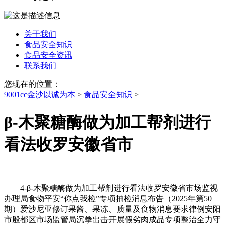
关于我们
食品安全知识
食品安全资讯
联系我们
您现在的位置：
9001cc金沙以诚为本
>
食品安全知识
>
β-木聚糖酶做为加工帮剂进行
看法收罗安徽省市
4-β-木聚糖酶做为加工帮剂进行看法收罗安徽省市场监视
办理局食物平安“你点我检”专项抽检消息布告（2025年第50
期）爱沙尼亚修订果酱、果冻、质量及食物消息要求律例安阳
市殷都区市场监管局沉拳出击开展假劣肉成品专项整治全力守