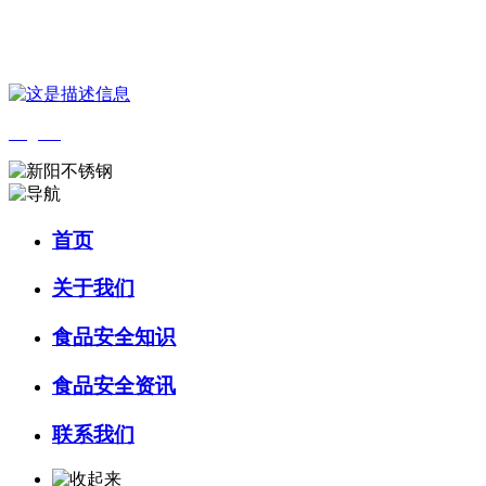
您好，欢迎来到 河北9001cc金沙以诚为本食品 官方网站！
English
首页
关于我们
食品安全知识
食品安全资讯
联系我们