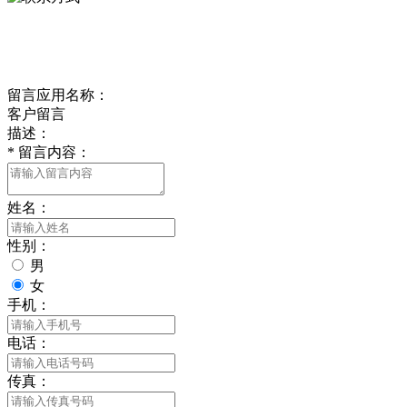
delishipin@yeah.net
给我留言
留言应用名称：
客户留言
描述：
*
留言内容：
姓名：
性别：
男
女
手机：
电话：
传真：