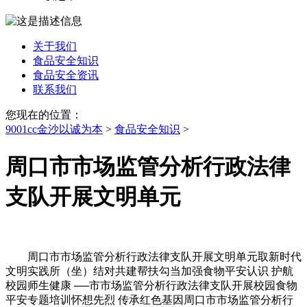
关于我们
食品安全知识
食品安全资讯
联系我们
您现在的位置：
9001cc金沙以诚为本
>
食品安全知识
>
周口市市场监管分析行政法律
支队开展文明单元
周口市市场监管分析行政法律支队开展文明单元取新时代
文明实践所（坐）结对共建帮扶勾当加强食物平安认识 护航
校园师生健康 ──市市场监管分析行政法律支队开展校园食物
平安专题培训怀想先烈 传承红色基因周口市市场监管分析行