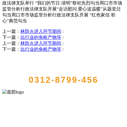
政法律支队举行 “我们的节日·清明”祭祀先烈勾当周口市市场
监管分析行政法律支队开展“走访慰问 爱心送温暖”从题党日
勾当周口市市场监管分析行政法律支队开展 “红色家信 初
心”典范勾当
上一篇：
林防火进入环节期间
:
下一篇：
比行业的免检产物等
:
上一篇：
林防火进入环节期间
:
下一篇：
比行业的免检产物等
:
QUICK CONTACT US
0312-8799-456
河北9001cc金沙以诚为本食品有限公司创建于1991年，是经省级注册的
大型农产品加工出口企业，注册资金2000万元，总资产1亿多元。公司
产品有速冻甜糯玉米，芦笋，青豆，草莓，花菜，青刀豆，混合菜，