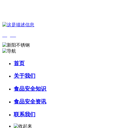
您好，欢迎来到 河北9001cc金沙以诚为本食品 官方网站！
English
首页
关于我们
食品安全知识
食品安全资讯
联系我们