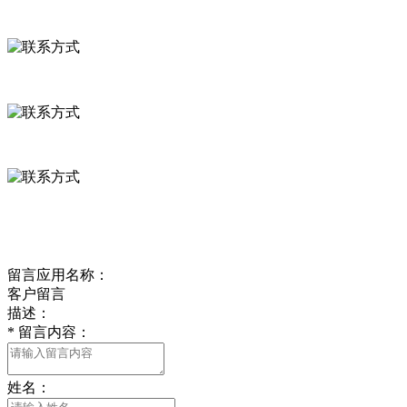
联系方式
河北省保定市徐水县崔庄镇吴庄村
0312-8799456 18633256098
delishipin@yeah.net
给我留言
留言应用名称：
客户留言
描述：
*
留言内容：
姓名：