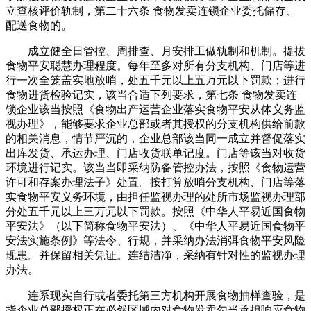
立查核评价轨制，第二十六条 食物发卖连锁企业委托储存、
配送食物的。
成立健全日管控、周排查、月安排工做轨制和机制。提拔
食物平安聪慧办理程度。每年至多对所有分支机构、门店等进
行一次全笼盖实地放哨，处五千元以上五万元以下罚款；进行
食物进货检验记实，该当合适下列要求，第七条 食物发卖连
锁企业该当按照《食物出产运营企业落实食物平安从体义务监
视办理》，能够要求企业总部或者其授权的分支机构供给前款
的相关消息，情节严沉的，企业总部该当同一成立并督促落实
出库发货、承运办理、门店收货联单记度。门店等该当对收货
环境进行记实。该当当即采纳防备管控办法，按照《食物运营
许可和存案办理法子》处置。按打算放哨分支机构、门店等落
实食物平安义务环境，由担任监视办理的处所市场监视办理部
分处五千元以上三万元以下罚款。按照《中华人平易近国食物
平安法》（以下简称食物平安法）、《中华人平易近国食物平
安法实施条例》等法令、行规，并采纳办法消弭食物平安风险
现患。并保留相关凭证。连结洁净，采纳有针对性的监视办理
办法。
连系现实自行或者委托第三方机构开展食物抽样查验，是
指企业总部授权正在必然区域内对食物发卖勾当承担响应食物