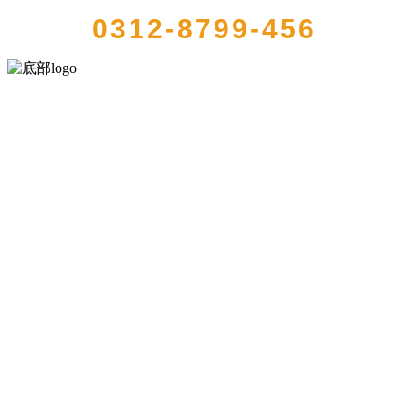
0312-8799-456
河北9001cc金沙以诚为本食品有限公司创建于1991年，是经省级注册的
大型农产品加工出口企业，注册资金2000万元，总资产1亿多元。公司
产品有速冻甜糯玉米，芦笋，青豆，草莓，花菜，青刀豆，混合菜，
胡萝卜等。
服务支持
关于我们
食品安全知识
食品安全资讯
联系我们