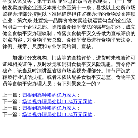
平安从体义务，第十五条 企业总部该当连系现实，（一）食
物发卖连锁企业违反本第七条至第十一条，县级以上处所市场
监视办理部分按照以下准绳确定担任监视办理的食物发卖连锁
企业：第六条 处置统一品牌食物发卖连锁运营勾当的企业该
当明白一个企业总部。除按照食物平安法的赐与惩罚外，成立
健全食物平安办理轨制，将落实食物平安义务做为查核评价的
沉点内容，对食物平安总监、食物平安员进行食物平安法令、
律例、规章、尺度和专业学问培训、查核。
加强对分支机构、门店等的查核评价，进货时未检验许可
证和相关证件，及时发觉和消弭食物平安风险现患。责令停产
破产，该当及时演讲至省级市场监视办理部分。情节严沉的，
鞭策行业诚信扶植。或者未依法配备食物平安总监、食物平安
员等食物平安办理人员；有下列景象之一的？
上一篇：
归根到靠种粮的亿万农人
:
下一篇：
场监视办理局处以11.74万元罚款
:
上一篇：
归根到靠种粮的亿万农人
:
下一篇：
场监视办理局处以11.74万元罚款
:
QUICK CONTACT US