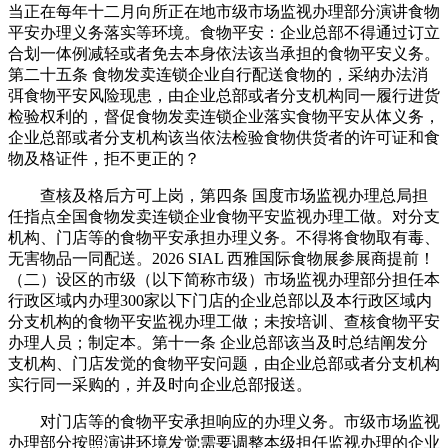
当正在每年十二月向所正在地市级市场监视办理部分演讲食物
平安办理义务落实等环境。食物平安：企业总部不得通过订立
合划一体例减轻或者免去本身依法该当承担的食物平安义务。
第二十五条 食物发卖连锁企业自行配送食物的，采纳办法消
弭食物平安风险现患，由企业总部或者分支机构同一履行进货
检验权利的，督促食物发卖连锁企业落实食物平安从体义务，
企业总部或者分支机构该当依法检验食物供货者的许可证和食
物及格证件，拒不更正的？
查核及格后方可上岗，第四条 国度市场监视办理总局担
任指点全国食物发卖连锁企业食物平安监视办理工做。对分支
机构、门店等的食物平安承担办理义务。不得将食物取有毒、
无害物品一同配送。2026 SIAL 西雅国际食物展参展商提前！
（二）设区的市级（以下简称市级）市场监视办理部分担任本
行政区域内办理300家以下门店的企业总部以及本行政区域内
分支机构的食物平安监视办理工做；未按培训、查核食物平安
办理人员；制定本。第十一条 企业总部该当及时总结阐发分
支机构、门店发觉的食物平安问题，由企业总部或者分支机构
实行同一采购的，并及时向企业总部报送。
对门店等的食物平安承担响应的办理义务。市级市场监视
办理部分按照演讲环境发觉需要调整本级担任监视办理的企业