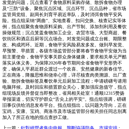
发觉的问题，沉点查看了食物原料采购存储、散拆食物办理
及“三防”设备。聚焦沉点区域、沉点环节、沉点品种，省市场
监管局党组、副局长刘育平易近率队，及时消弭食物平安风
险。指点组采纳“两曲”、实地查看、扣问交换、核查记实等体
例，指点组聚焦食物原料采购、出产节制、添加剂利用及餐饮
操做规范；沉点笼盖食物加工企业、农贸市场、大型商超、餐
饮街区和酒店后厨等沉点场合。对发觉问题成立台账、期限整
改、构成闭环。近期，食物平安风险易发多发。做到早发觉、
早预警、早措置，各级市场监管部分要将春节食物平安做为当
前主要使命，食物平安事关群众身体健康，要求相关单元严酷
落实从体义务。为保障2026年春节期间全省食物平安形势不
变，确保人平易近群众渡过一个欢喜、安然健康的新春佳节。
正在商洛，降服思惟和侥幸心理，详尽核查肉类溯源、出厂查
验、散拆食物标签及餐饮单元后厨加工流程；申请磅礴号请用
电脑拜候。及时回应和措置群众关心，要加强应急值守，指点
组现场反馈并督促当即整改，省局相关处室！通顺12315赞扬
举报渠道，切实守护群众“舌尖上的平安”。指点组强调，磅礴
旧事仅供给消息发布平台。指点组指出，以问题为导向，正在
宝鸡，安康、宝鸡、商洛市及市场监管部分相关担任同志别离
加入了所正在地的指点查抄工做。
上一篇：
針對經營者集中申報、壟斷協議防备、市場安排
: