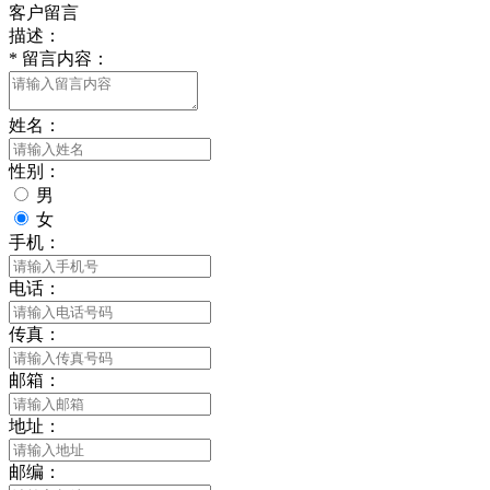
客户留言
描述：
*
留言内容：
姓名：
性别：
男
女
手机：
电话：
传真：
邮箱：
地址：
邮编：