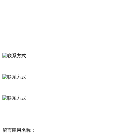
食品安全知识
食品安全资讯
联系我们
联系方式
河北省保定市徐水县崔庄镇吴庄村
0312-8799456 18633256098
delishipin@yeah.net
给我留言
留言应用名称：