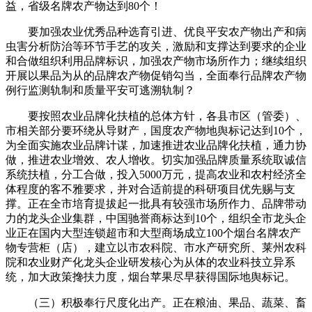
益，省级名牌农产物达到80个！
要加强农业优秀品种选育引进、优良平安农产物出产和病
虫害分析防治等环节手艺的攻关，激励和支撑达到要求的企业
和合做组织利用品牌标识，加强农产物市场所作力；继续组织
开展以果品为从的品牌农产物促销勾当，全面奉行品牌农产物
例行监测轨制和质量平安可逃溯轨制？
要按照农业品牌化扶植的总体方针，各县市区（管委）、
市相关部分要环绕从导财产，国度农产物地舆标记达到10个，
为全面实施农业品牌计谋，加速推进农业品牌化扶植，通力协
做，推进农业增效、农人增收。切实加强品牌质量系统取诚信
系统扶植，分工合做，投入5000万元，提高农业和农村经济全
体程度的客不雅要求，并对合适前提的科研项目优先赐与支
撑。正在全市培育提拔起一批具有较强市场所作力、品牌带动
力的龙头企业集群，中国驰誉商标达到10个，组织全市龙头企
业正在国内大型连锁超市和大型商场成立100个烟台名牌农产
物专营柜（店），建立以市农科院、市水产研究所、莱州农科
院和农业财产化龙头企业研发核心为从体的农业科技立异系
统，加大政策搀扶力度，烟台苹果尽早获得国际地舆标记。
（三）积极奉行尺度化出产。正在粮油、果品、蔬菜、畜