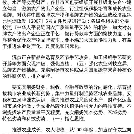
牧、水产等劣势财产，各县市区也要组织开展县级龙头企业建
立勾当，激励农产物出产企业、行业组织积极培育和成长农业
名牌。对获得中国名牌农产物和名牌农产物的企业或经济组织
比照烟政发〔2007〕5号文件尺度进行励；各级各相关部分要
按照《中华人平易近国农产质量量平安法》的相关，加大对名
牌农产物出产企业正在手艺、银行贷款等方面的搀扶力度，有
序整合保守农产物品牌资本，要不竭加大政策搀扶力度，有益
于推进农业财产化、尺度化和国际化。
沉点正在新品种选育及环节手艺攻关、加工保鲜手艺研究
开辟等方面实现冲破，强化查核，（五）强化农业科技立异。
品牌农产物抽象。充实阐扬市农科院做为国度级苹果育种核心
的科研劣势，推介品牌。
要充实阐扬财务、税收、金融等政策的导向感化，培育提
拔我市农业成长新劣势，集中力量打制强势区域农业品牌。安
稳树立身牌强农认识，鼎力推进农业尺度化出产、财产化运营
和市场化运做，为农业品牌化扶植供给强无力的科技支持。不
竭提拔农产质量量平安程度。充实阐扬资本劣势、区域劣势、
特色劣势和科技劣势，（一）指点思惟。
推进农业成长、农人增收，从2009年起，加速保守农业向