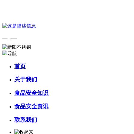
您好，欢迎来到 河北9001cc金沙以诚为本食品 官方网站！
English
首页
关于我们
食品安全知识
食品安全资讯
联系我们