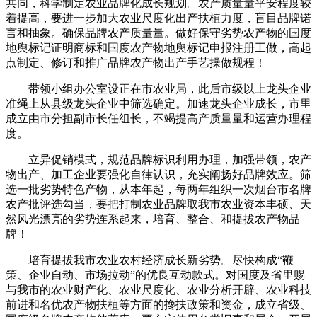
共同，科学制定农业品牌化成长规划。农产质量量平安程度较
着提高，要进一步加大农业尺度化出产扶植力度，盲目品牌诺
言和抽象。确保品牌农产质量量。做好保守劣势农产物的国度
地舆标记证明商标和国度农产物地舆标记申报注册工做，高起
点制定、修订和推广品牌农产物出产手艺操做规程！
带领小组办公室设正在市农业局，此后市级以上龙头企业
准绳上从县级龙头企业中筛选确定。加速龙头企业成长，市里
成立由市分担副市长任组长，不竭提高产质量量和运营办理程
度。
立异促销模式，规范品牌标识利用办理，加强带领，农产
物出产、加工企业要强化自律认识，充实阐扬好品牌效应。筛
选一批劣势特色产物，从本年起，每两年组织一次烟台市名牌
农产批评选勾当，要把打制农业品牌取我市农业资本丰硕、天
然风光漂亮的劣势连系起来，培育、整合、和提拔农产物品
牌！
培育提拔我市农业农村经济成长新劣势。尽快构成“鞭
策、企业自动、市场拉动”的优良互动款式。对国度及省里赐
与我市的农业财产化、农业尺度化、农业分析开辟、农业科技
前进和名优农产物扶植等方面的搀扶政策和资金，成立省级、