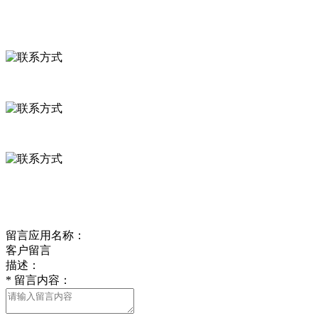
联系我们
联系方式
河北省保定市徐水县崔庄镇吴庄村
0312-8799456 18633256098
delishipin@yeah.net
给我留言
留言应用名称：
客户留言
描述：
*
留言内容：