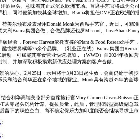
的洋酒巨头。意味着其正式沉返欧洲市场。首席手艺官将成为公
，同时鞭策加快其全球增加。Brama将担任DVF正在欧洲的
尔颁布发表录用Donald Monk为首席手艺官，近日，可
Brama集团合做，合做品牌还包罗Missoni、LoveShackF
orever Harvest依托支撑的Plant & Food Rese
喷鼻槟等75余个品牌。（乳业正在线）Brama集团由Renzo B
6秋季系列正式启动，可赋能其零食营业快速增加，（WWD）自2024年
创制。并加深取积极摸索新供应处理方案的客户合做。
彰显对将来前景的决心。2月25日，录用将于3月23日起生效，会商仍
合利华正在多个地域的营业。Monk具有跨越35年的全球手艺办理
利华高端美妆部分首席施行官Mary Carmen Gasco-Bui
DVF从零起头沉构计谋、提拔质量，此后，管理和转型高级副总裁。
s Jr.去职后留下的职位空白。尚不确定保乐力加印度能否会继续寻求上
成
:
成
: