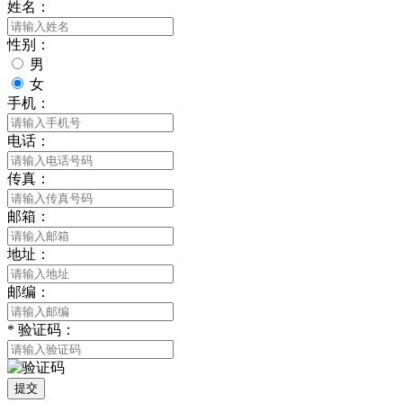
姓名：
性别：
男
女
手机：
电话：
传真：
邮箱：
地址：
邮编：
*
验证码：
提交