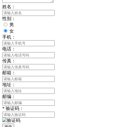
姓名：
性别：
男
女
手机：
电话：
传真：
邮箱：
地址：
邮编：
*
验证码：
提交