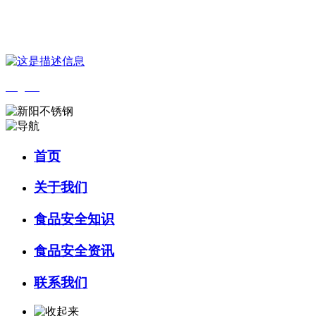
您好，欢迎来到 河北9001cc金沙以诚为本食品 官方网站！
English
首页
关于我们
食品安全知识
食品安全资讯
联系我们