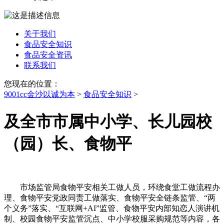
关于我们
食品安全知识
食品安全资讯
联系我们
您现在的位置：
9001cc金沙以诚为本
>
食品安全知识
>
及全市市属中小学、长儿园校
（园）长、食物平
市场监管局食物平安相关工做人员，环绕食堂工做流程办
理、食物平安党政同责工做落实、食物平安全链条监管、“两
个义务”落实、“互联网+AI”监管、食物平安内部知恋人演讲机
制、校园食物平安监管沉点、中小学校服采购规范等内容，各