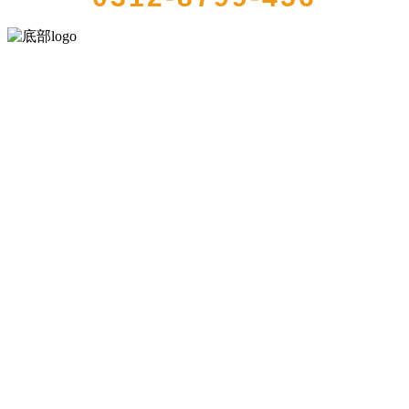
河北9001cc金沙以诚为本食品有限公司创建于1991年，是经省级注册的
大型农产品加工出口企业，注册资金2000万元，总资产1亿多元。公司
产品有速冻甜糯玉米，芦笋，青豆，草莓，花菜，青刀豆，混合菜，
胡萝卜等。
服务支持
关于我们
食品安全知识
食品安全资讯
联系我们
联系方式