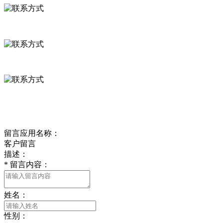
河北省保定市徐水县崔庄镇吴庄村
0312-8799456 18633256098
delishipin@yeah.net
给我留言
留言应用名称：
客户留言
描述：
*
留言内容：
姓名：
性别：