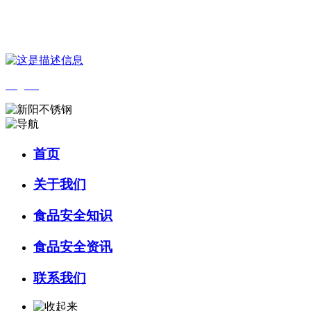
您好，欢迎来到 河北9001cc金沙以诚为本食品 官方网站！
English
首页
关于我们
食品安全知识
食品安全资讯
联系我们