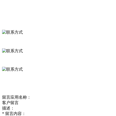
食品安全资讯
联系我们
联系方式
河北省保定市徐水县崔庄镇吴庄村
0312-8799456 18633256098
delishipin@yeah.net
给我留言
留言应用名称：
客户留言
描述：
*
留言内容：