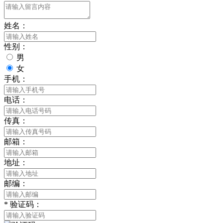
姓名：
性别：
男
女
手机：
电话：
传真：
邮箱：
地址：
邮编：
*
验证码：