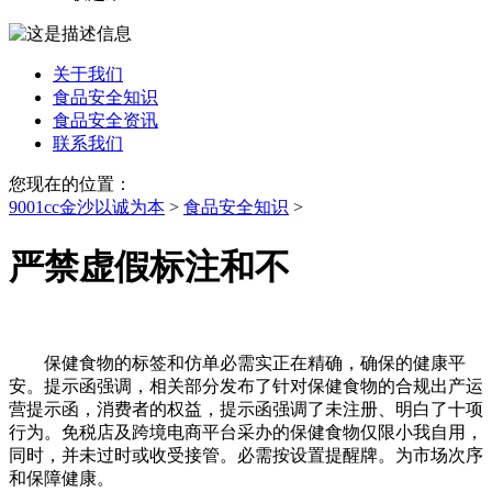
关于我们
食品安全知识
食品安全资讯
联系我们
您现在的位置：
9001cc金沙以诚为本
>
食品安全知识
>
严禁虚假标注和不
保健食物的标签和仿单必需实正在精确，确保的健康平
安。提示函强调，相关部分发布了针对保健食物的合规出产运
营提示函，消费者的权益，提示函强调了未注册、明白了十项
行为。免税店及跨境电商平台采办的保健食物仅限小我自用，
同时，并未过时或收受接管。必需按设置提醒牌。为市场次序
和保障健康。