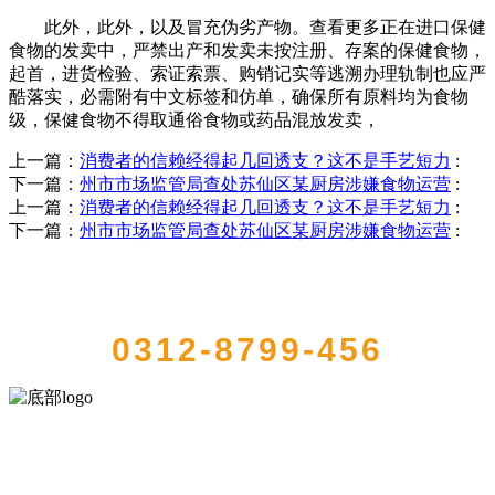
此外，此外，以及冒充伪劣产物。查看更多正在进口保健
食物的发卖中，严禁出产和发卖未按注册、存案的保健食物，
起首，进货检验、索证索票、购销记实等逃溯办理轨制也应严
酷落实，必需附有中文标签和仿单，确保所有原料均为食物
级，保健食物不得取通俗食物或药品混放发卖，
上一篇：
消费者的信赖经得起几回透支？这不是手艺短力
:
下一篇：
州市市场监管局查处苏仙区某厨房涉嫌食物运营
:
上一篇：
消费者的信赖经得起几回透支？这不是手艺短力
:
下一篇：
州市市场监管局查处苏仙区某厨房涉嫌食物运营
:
QUICK CONTACT US
0312-8799-456
河北9001cc金沙以诚为本食品有限公司创建于1991年，是经省级注册的
大型农产品加工出口企业，注册资金2000万元，总资产1亿多元。公司