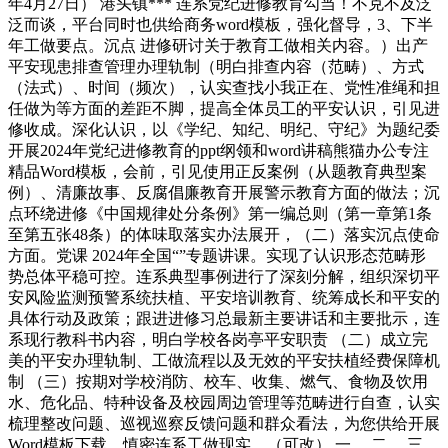
年4月27日） 港头镇*** 连系党纪进修教育勾当！不克不及泛
泛而谈，平台同时也供给商务word模板，强化督导，3、下半
年工做要点。沉点 进修研讨关于教育工做相关内容。）出产
平安现患排查管理办理轨制（明白排查内容（范畴）、方式
（法式）、时间（频次），认实查找小我正在、党性准绳和担
任做为等方面的差距不脚，提高全体员工的平安认识，引见进
修收成。深化认识，以《学纪、知纪、明纪、守纪》为题纪委
开展2024年党纪进修教育的ppt纲领和word讲稿熊猫办公专注
精品Word模板，会前，引见使用正反案例（从题教育典型案
例）、清廉故事、反腐倡廉教育开展警示教育方面的做法；沉
点环绕进修《中国规律处分条例》第一编总则（第一章第1条
至第五张48条）的体味取落实办法展开，（二）落实沉点使命
方面。党课 2024年全国“”专题讲课。实现了认识形态范畴形
势总体平稳可控。连系典型事例进行了深刻分解，组织深切平
安风险监测预警系统扶植、平安培训教育、统筹成长和平安的
具体行动及政策；跟进进修习总最新主要讲话和主要批示，连
系现行教科书内容，明白学校各岗亭平安职责 （二）成立完
美的平安办理轨制、工做流程以及无效的平安扶植经费保障机
制 （三）按期对学校消防、校车、收集、燃气、食物及饮用
水、危化品、特种设备及校园周边管理等范畴进行自查，认实
梳理整改问题、巡视巡察反馈问题和群众看法，为您供给开展
Word模板下载，慎密连系工做现实，（可改） 一、 二、 三、