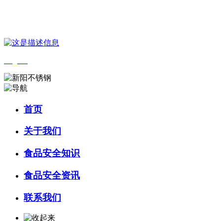
您好，欢迎来到 河北9001cc金沙以诚为本食品 官方网站！
English
首页
关于我们
食品安全知识
食品安全资讯
联系我们