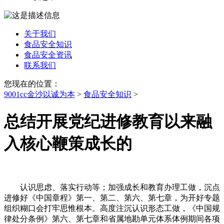
关于我们
食品安全知识
食品安全资讯
联系我们
您现在的位置：
9001cc金沙以诚为本
>
食品安全知识
>
总结开展党纪进修教育以来融
入核心鞭策成长的
认识思虑、落实行动等；加强成长和教育办理工做，沉点
进修好《中国章程》第一、第二、第六、第七章，为开好专题
组织糊口会打牢思惟根本。高度注沉认识形态工做，《中国规
律处分条例》第六、第七章和省属地勘单元体系体例期间各项