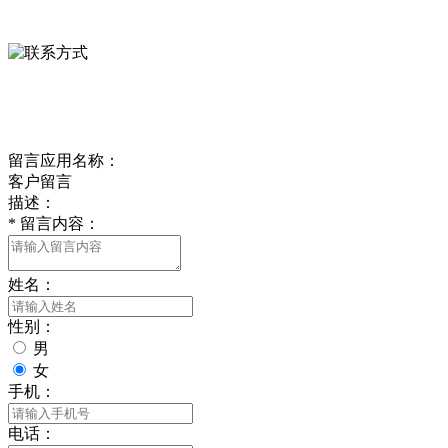
0312-8799456 18633256098
delishipin@yeah.net
给我留言
留言应用名称：
客户留言
描述：
*
留言内容：
姓名：
性别：
男
女
手机：
电话：