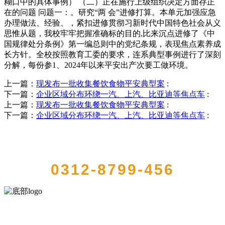
糊口中的具体事例） （二）正在施行上级组织决定方面存正
在的问题 问题一：。研究“两 会”进修打算。本单元加强应急
办理做法、经验、，紧扣进修贯彻习新时代中国特色社会从义
思惟从题，我校牢牢把握准确标的目的,比来沉点进修了《中
国规律处分条例》第一编总则中的党纪条规，表现焦点素养成
长方针。全校按照教育工委的要求，连系典型事例进行了深刻
分解，每份参1、2024年以来平安出产次要工做环境。
上一篇：
现发布一批收集餐饮食物平安典型案
:
下一篇：
企业区域分布环绕一汽、上汽、比亚迪等焦点车
:
上一篇：
现发布一批收集餐饮食物平安典型案
:
下一篇：
企业区域分布环绕一汽、上汽、比亚迪等焦点车
:
QUICK CONTACT US
0312-8799-456
河北9001cc金沙以诚为本食品有限公司创建于1991年，是经省级注册的