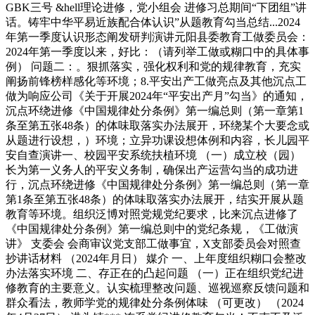
GBK三号 &hell理论进修，党小组会 进修习总期间“下团组”讲
话。铸牢中华平易近族配合体认识”从题教育勾当总结...2024
年第一季度认识形态阐发研判演讲元阳县委教育工做委员会：
2024年第一季度以来，好比：（请列举工做或糊口中的具体事
例） 问题二：。狠抓落实，强化权利和党的规律教育，充实
阐扬前锋榜样感化等环境；8.平安出产工做亮点及其他沉点工
做为响应公司《关于开展2024年“平安出产月”勾当》的通知，
沉点环绕进修《中国规律处分条例》第一编总则（第一章第1
条至第五张48条）的体味取落实办法展开，环绕某个大要念或
从题进行设想，）环境；立异功课设想体例和内容，长儿园平
安自查演讲一、校园平安系统扶植环境 （一）成立校（园）
长为第一义务人的平安义务制，确保出产运营勾当的成功进
行，沉点环绕进修《中国规律处分条例》第一编总则（第一章
第1条至第五张48条）的体味取落实办法展开，结实开展从题
教育等环境。组织泛博对照党规党纪要求，比来沉点进修了
《中国规律处分条例》第一编总则中的党纪条规，《工做演
讲》 支委会 会商审议党支部工做事宜，X支部委员会对照查
抄讲话材料 （2024年月日） 媒介 一、上年度组织糊口会整改
办法落实环境 二、存正在的凸起问题 （一）正在组织党纪进
修教育的主要意义。认实梳理整改问题、巡视巡察反馈问题和
群众看法，教师学党的规律处分条例体味 （可更改） （2024