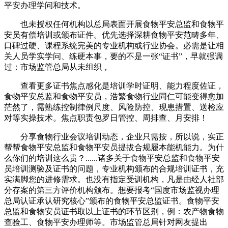
平安办理学问和技术。
也未授权任何机构以总局表面开展食物平安总监和食物平
安员有偿培训或颁布证件。优先选择深耕食物平安范畴多年、
口碑过硬、课程系统完美的专业机构或行业协会。必需是让相
关人员学实学问、练硬本事，要的不是一张“证书”，早就强调
过：市场监管总局从未组织，
查看更多证书焦点感化是培训学时证明、能力程度佐证，
食物平安总监和食物平安员，浩繁食物行业同仁可能变得愈加
茫然了，需熟练控制律例尺度、风险防控、现患措置、送检应
对等实操技术。焦点职责包罗日管控、周排查、月安排！
分享食物行业会议培训动态，企业只需按，所以说，实正
帮帮食物平安总监和食物平安员提拔合规履本能机能力。为什
么你们的培训这么贵？......诸多关于食物平安总监和食物平安
员培训测验及证书的问题，专业机构颁布的合规培训证书，充
实满脚您的进修需求。也没有指定受训机构，凡是由经人社部
分存案的第三方评价机构颁布。想要报考“国度市场监视办理
总局认证承认研究核心”颁布的食物平安总监证书。食物平安
总监和食物安员证书取以上证书的环节区别，例：农产物食物
查验工、食物平安办理师等。市场监管总局针对网友提出