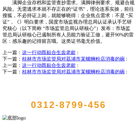
满脚企业存档和监管查抄需求。满脚律例要求、规避合规
风险。无需逃求本就不存正在的“证书”，理论连系实操，前往
搜狐，不必持证上岗，就能够晓得：企业焦点需求：不是 “买
证”，《》明白要求，国度市场监视办理总局认证承认手艺研
究核心（以下简称 “市场监管总局认研核心”）发布：市场监
管总局认研核心已遏制所有人员能力验证工做，避开90%的雷
区：感乐趣的记得留言哦。这类证书毫无价值。
上一篇：
这一行动既贴合生齿老龄
:
下一篇：
桂林市市场监管局对荔浦市某螺蛳粉店消毒的碗
:
上一篇：
这一行动既贴合生齿老龄
:
下一篇：
桂林市市场监管局对荔浦市某螺蛳粉店消毒的碗
:
QUICK CONTACT US
0312-8799-456
河北9001cc金沙以诚为本食品有限公司创建于1991年，是经省级注册的