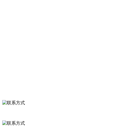
大型农产品加工出口企业，注册资金2000万元，总资产1亿多元。公司
产品有速冻甜糯玉米，芦笋，青豆，草莓，花菜，青刀豆，混合菜，
胡萝卜等。
服务支持
关于我们
食品安全知识
食品安全资讯
联系我们
联系方式
河北省保定市徐水县崔庄镇吴庄村