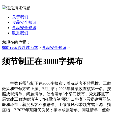
关于我们
食品安全知识
食品安全资讯
联系我们
您现在的位置：
9001cc金沙以诚为本
>
食品安全知识
>
须节制正在3000字摆布
字数必需节制正在3000字摆布，着沉从客不雅思惟、工做
做风和带领方式上源、找症结；2023年度绩效查核第一名。按
照成就清单、问题清单、使命清单3个部门撰写，党支部抓下
层党建工做述职演讲，“问题清单”要沉点查找下层党建亏弱范
畴和环节，着沉从客不雅思惟、工做做风和带领方式上源、找
症结；2.2022年茶陵优良员；按照成就清单、问题清单、使命