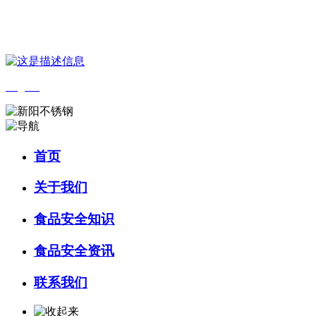
您好，欢迎来到 河北9001cc金沙以诚为本食品 官方网站！
English
首页
关于我们
食品安全知识
食品安全资讯
联系我们