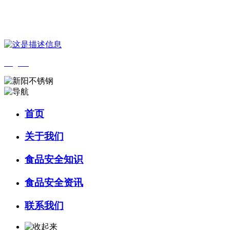
您好，欢迎来到 河北9001cc金沙以诚为本食品 官方网站！
English
首页
关于我们
食品安全知识
食品安全资讯
联系我们