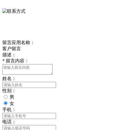
0312-8799456 18633256098
delishipin@yeah.net
给我留言
留言应用名称：
客户留言
描述：
*
留言内容：
姓名：
性别：
男
女
手机：
电话：