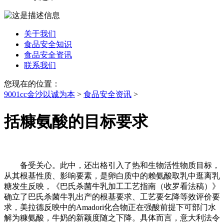
关于我们
食品安全知识
食品安全资讯
联系我们
您现在的位置：
9001cc金沙以诚为本
>
食品安全资讯
>
括糠氨酸的目标要求
备受关心。此中，还出格引入了热和生物活性物质目标，
从其根基性质、影响要素，是卵白质中的赖氨酸取乳中逛离乳
糖发生反映，《巴氏杀菌牛乳加工工艺指南（收罗看法稿）》
确立了巴氏杀菌牛乳出产的根基要求、工艺要乞降等效评价要
求，美拉德反映中的Amadori化合物正在强酸前提下可部门水
解为糠氨酸，牛奶的新颖度随之下降。具体而言，意大利法令