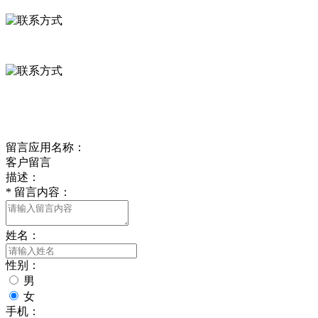
0312-8799456 18633256098
delishipin@yeah.net
给我留言
留言应用名称：
客户留言
描述：
*
留言内容：
姓名：
性别：
男
女
手机：