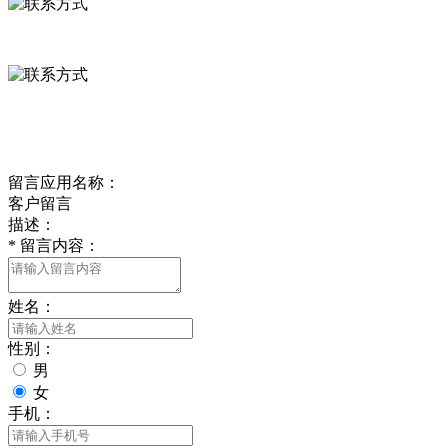
0312-8799456 18633256098
delishipin@yeah.net
给我留言
留言应用名称：
客户留言
描述：
*
留言内容：
姓名：
性别：
男
女
手机：