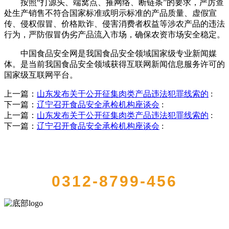
按照“打源头、端窝点、摧网络、断链条”的要求，严厉查
处生产销售不符合国家标准或明示标准的产品质量、虚假宣
传、侵权假冒、价格欺诈、侵害消费者权益等涉农产品的违法
行为，严防假冒伪劣产品流入市场，确保农资市场安全稳定。
中国食品安全网是我国食品安全领域国家级专业新闻媒
体。是当前我国食品安全领域获得互联网新闻信息服务许可的
国家级互联网平台。
上一篇：
山东发布关于公开征集肉类产品违法犯罪线索的
:
下一篇：
辽宁召开食品安全承检机构座谈会
:
上一篇：
山东发布关于公开征集肉类产品违法犯罪线索的
:
下一篇：
辽宁召开食品安全承检机构座谈会
:
QUICK CONTACT US
0312-8799-456
河北9001cc金沙以诚为本食品有限公司创建于1991年，是经省级注册的