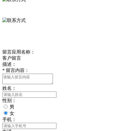
0312-8799456 18633256098
delishipin@yeah.net
给我留言
留言应用名称：
客户留言
描述：
*
留言内容：
姓名：
性别：
男
女
手机：