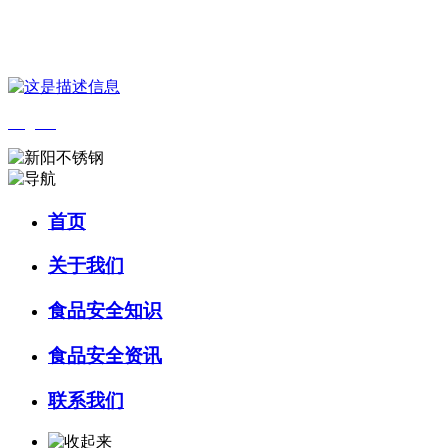
您好，欢迎来到 河北9001cc金沙以诚为本食品 官方网站！
English
首页
关于我们
食品安全知识
食品安全资讯
联系我们