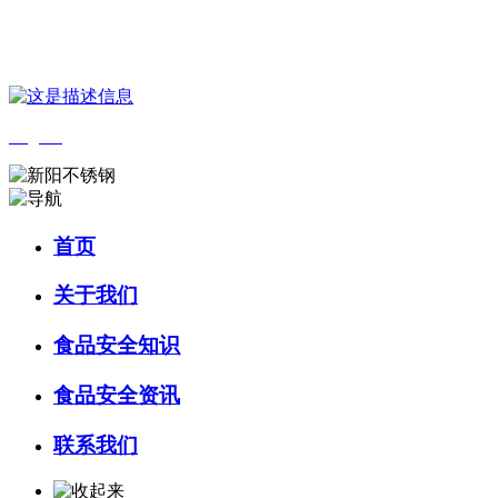
您好，欢迎来到 河北9001cc金沙以诚为本食品 官方网站！
English
首页
关于我们
食品安全知识
食品安全资讯
联系我们