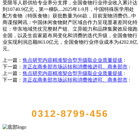
受限等人群供给专业养分支撑，全国食物行业停业收入累计达
到10740.9亿元，第一梯队...2025年1-9月，中国特殊医学用处
配方食物（特医食物）获批数量为66款，目前宠物消费仍...中
商谍报网讯：中国休闲食物财产区域合作力呈现显著差同化特
征：华东地域凭仗完整财产链、立异能力和品牌集聚效应领跑
全国，以及生齿家庭布局变化和消费的迭代升级，全国食物行
业实现利润总额863.0亿元，全国食物行业停业成本为4202.8亿
元。
上一篇：
焦点研究内容精准契合型升级取企业质量提拔
:
下一篇：
并正在商务部市场运转和消费推进司、商务部市
:
上一篇：
焦点研究内容精准契合型升级取企业质量提拔
:
下一篇：
并正在商务部市场运转和消费推进司、商务部市
:
QUICK CONTACT US
0312-8799-456
河北9001cc金沙以诚为本食品有限公司创建于1991年，是经省级注册的