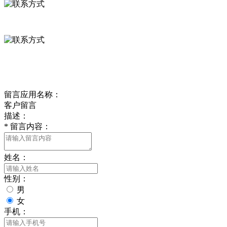
0312-8799456 18633256098
delishipin@yeah.net
给我留言
留言应用名称：
客户留言
描述：
*
留言内容：
姓名：
性别：
男
女
手机：