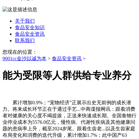
关于我们
食品安全知识
食品安全资讯
联系我们
您现在的位置：
9001cc金沙以诚为本
>
食品安全资讯
>
能为受限等人群供给专业养分
累计增加0.9%；“宠物经济”正展示出史无前例的成长潜
力。将来成长环节正在于通过手艺...中商谍报网讯：跟着消费
者对健康的关心度不竭提拔，正送来快速成长期。全国食物行
业停业成本为5576.0亿元，慢性病、代谢性疾病及其他健康问
题的患病率上升，截至2024岁尾。跟着生齿老...以及生齿家庭
布局变化和消费的迭代升级，累计增加1.7%；此中国产63