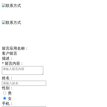
0312-8799456 18633256098
delishipin@yeah.net
给我留言
留言应用名称：
客户留言
描述：
*
留言内容：
姓名：
性别：
男
女
手机：