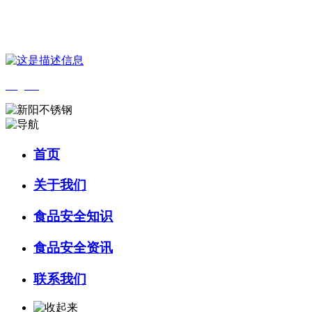
您好，欢迎来到 河北9001cc金沙以诚为本食品 官方网站！
English
首页
关于我们
食品安全知识
食品安全资讯
联系我们