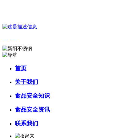
您好，欢迎来到 河北9001cc金沙以诚为本食品 官方网站！
English
首页
关于我们
食品安全知识
食品安全资讯
联系我们