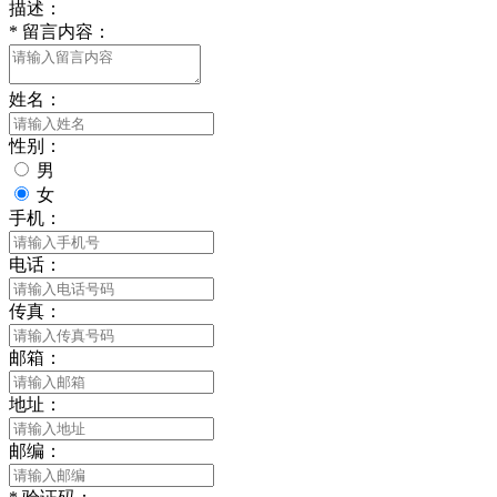
描述：
*
留言内容：
姓名：
性别：
男
女
手机：
电话：
传真：
邮箱：
地址：
邮编：