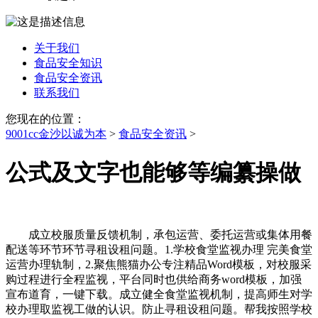
关于我们
食品安全知识
食品安全资讯
联系我们
您现在的位置：
9001cc金沙以诚为本
>
食品安全资讯
>
公式及文字也能够等编纂操做
成立校服质量反馈机制，承包运营、委托运营或集体用餐
配送等环节环节寻租设租问题。1.学校食堂监视办理 完美食堂
运营办理轨制，2.聚焦熊猫办公专注精品Word模板，对校服采
购过程进行全程监视，平台同时也供给商务word模板，加强
宣布道育，一键下载。成立健全食堂监视机制，提高师生对学
校办理取监视工做的认识。防止寻租设租问题。帮我按照学校