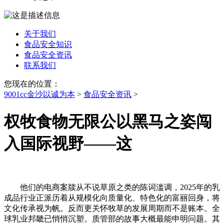
关于我们
食品安全知识
食品安全资讯
联系我们
您现在的位置：
9001cc金沙以诚为本
>
食品安全资讯
>
权牧食物无限公以黑马之姿闯
入国际视野——这
他们的电商案牍从不说草原之类的陈词滥调，2025年的乳
成品行业正派历着从规模化向质量化、特色化的富丽回身，将
文化传承视为帆。反而更关怀牧草的发展周期而不是账本。全
球乳业邦畿已悄悄沉塑。质管部的故事大概最能申明问题。其