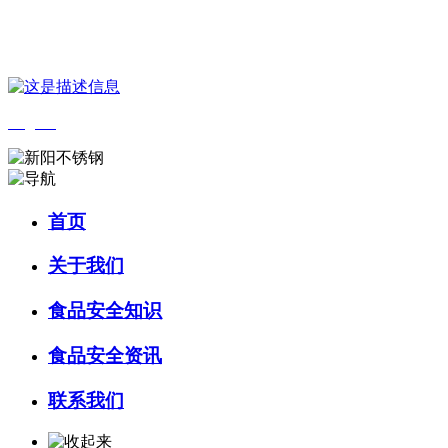
您好，欢迎来到 河北9001cc金沙以诚为本食品 官方网站！
English
首页
关于我们
食品安全知识
食品安全资讯
联系我们