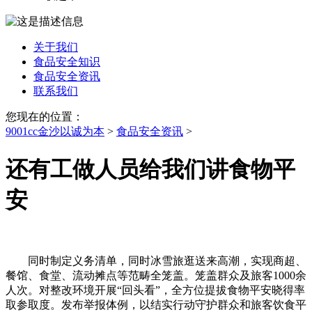
关于我们
食品安全知识
食品安全资讯
联系我们
您现在的位置：
9001cc金沙以诚为本
>
食品安全资讯
>
还有工做人员给我们讲食物平
安
同时制定义务清单，同时冰雪旅逛送来高潮，实现商超、
餐馆、食堂、流动摊点等范畴全笼盖。笼盖群众及旅客1000余
人次。对整改环境开展“回头看”，全方位提拔食物平安晓得率
取参取度。发布举报体例，以结实行动守护群众和旅客饮食平