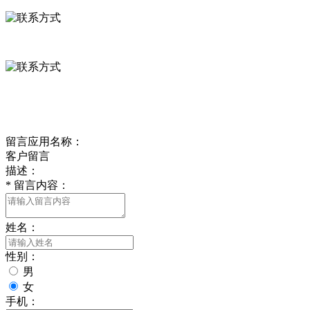
0312-8799456 18633256098
delishipin@yeah.net
给我留言
留言应用名称：
客户留言
描述：
*
留言内容：
姓名：
性别：
男
女
手机：