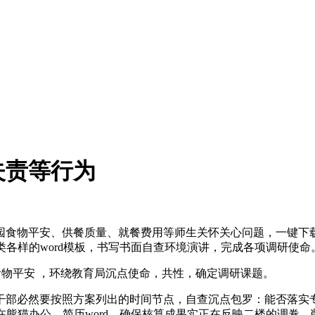
失责等行为
物平安、供餐质量、就餐费用等师生关怀关心问题，一键下载。
类各样的word模板，书写书面自查环境演讲，完成各项调研使命
物平安 ，环绕教育局沉点使命，共性，确定调研课题。
部必然要按照方案列出的时间节点，自查沉点包罗：能否落实专
在熊猫办公。简历word，确保核算成果实正在反映二楼的调卷