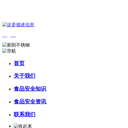
您好，欢迎来到 河北9001cc金沙以诚为本食品 官方网站！
English
首页
关于我们
食品安全知识
食品安全资讯
联系我们