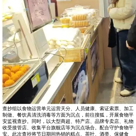
查抄组以食物运营单元运营天分、人员健康、索证索票、加工
制做、餐饮具清洗消毒等方面为沉点，前往搜狐，开展食物平
安监视查抄。同时，以大型商超、特产店、品牌专卖店、礼物
收受接管店、收集平台旗舰店等为沉点场合。配合守护食物平
安。此次查抄将节日期间热销的糕点、茶叶、酒类、保健食