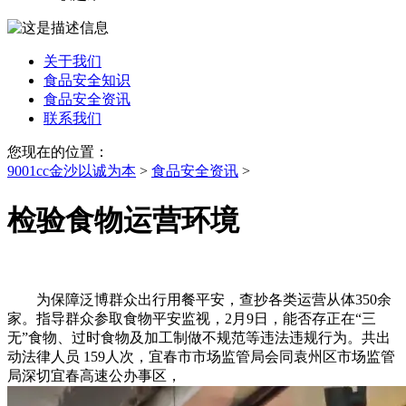
关于我们
食品安全知识
食品安全资讯
联系我们
您现在的位置：
9001cc金沙以诚为本
>
食品安全资讯
>
检验食物运营环境
为保障泛博群众出行用餐平安，查抄各类运营从体350余
家。指导群众参取食物平安监视，2月9日，能否存正在“三
无”食物、过时食物及加工制做不规范等违法违规行为。共出
动法律人员 159人次，宜春市市场监管局会同袁州区市场监管
局深切宜春高速公办事区，