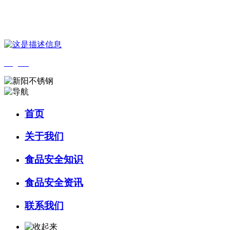
您好，欢迎来到 河北9001cc金沙以诚为本食品 官方网站！
English
首页
关于我们
食品安全知识
食品安全资讯
联系我们