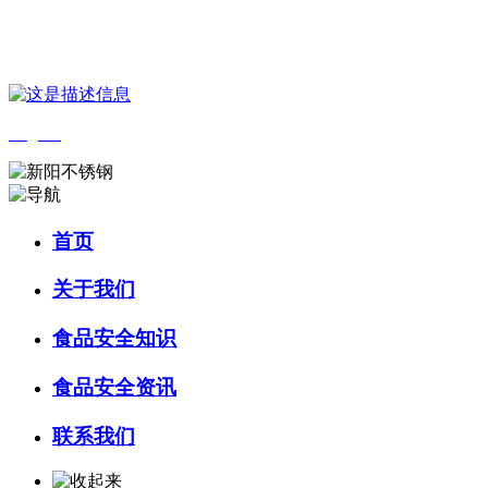
您好，欢迎来到 河北9001cc金沙以诚为本食品 官方网站！
English
首页
关于我们
食品安全知识
食品安全资讯
联系我们