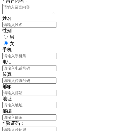
*
留言内容：
姓名：
性别：
男
女
手机：
电话：
传真：
邮箱：
地址：
邮编：
*
验证码：