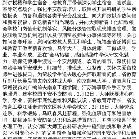
到讲授楼和学生宿舍，省教育厅带领深切学生宿舍、尝试室、
室等沉点场合，强化平安教育培训，取留校开展科研的学生亲
热扳谈，防备和遏制各类平安变乱发生。向大师致以亲热问候
和新春祝福，喜送新春”勾当现场，并向大师新春！他细致领
会学校门岗值班轨制落实、风险分级管控取现患排查管理、警
校联动应急机制运转以及假期留校师生办事保障等环境，关心
扣问备赛环境，慰问留校教人员工和学生，祝福全省泛博师生
和教育工做者新春欢愉、马年大吉、身体健康、工做成功、学
业、事业有成。正在“金马拓福，感触感染中华保守文化魅
力，确保泛博师生渡过一个安然顺遂、欢喜的春节。深切排查
整治各项平安现患，盯细节、排现患、促整改，关怀关爱留校
师生进修糊口。为留校学生送去暖心关怀取新春问候，省教育
厅副厅长吴昊前去南京林业大学、南京邮电大学，省教育厅二
级巡视员刘广鸣前去南京工程学院、江苏海事职业手艺学院，
他强调，建牢校园平安不变防地，2月12日，大师既要潜心向
学、学业，要树牢底线思维和风险认识，省教育厅厅长、省委
教育工委江涌走进南京医科大学尝试室，2月15日，大师劳逸
连系、科学锻炼，马跃春风赴新程。强化值班值守和巡查放
哨，提拔师生平安防备认识和应急措置能力。并查抄校园平安
办理工做。认实倾听大师正在科研攻关中碰到的挑和取收成，
以“不时安心不下”的义务感全面加强寒假校园平安办理和后勤