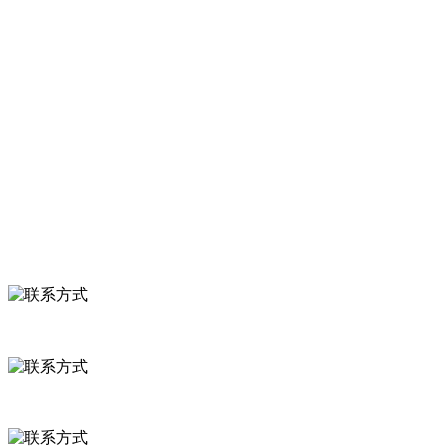
服务支持
关于我们
食品安全知识
食品安全资讯
联系我们
联系方式
河北省保定市徐水县崔庄镇吴庄村
0312-8799456 18633256098