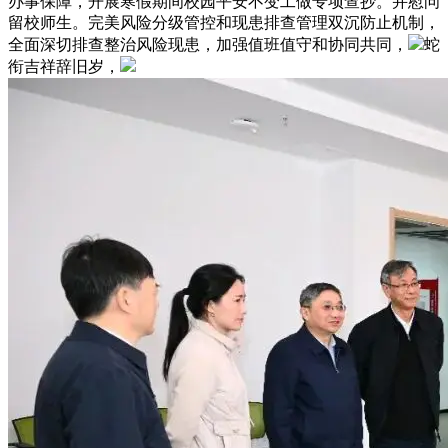
办事保障，开展寒假期间校园平安不变工做专项查抄。并慰问
留校师生。完美风险分级管控和现患排查管理双沉防止机制，
全面深切排查整治风险现患，加强值班值守和协同共同，
蛇
衔吉祥辞旧岁，