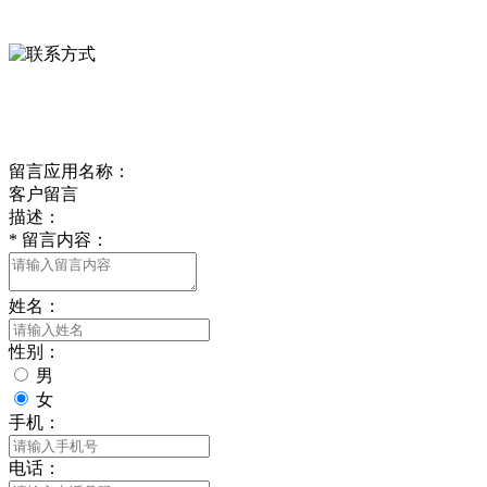
0312-8799456 18633256098
delishipin@yeah.net
给我留言
留言应用名称：
客户留言
描述：
*
留言内容：
姓名：
性别：
男
女
手机：
电话：