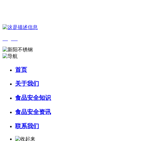
您好，欢迎来到 河北9001cc金沙以诚为本食品 官方网站！
English
首页
关于我们
食品安全知识
食品安全资讯
联系我们