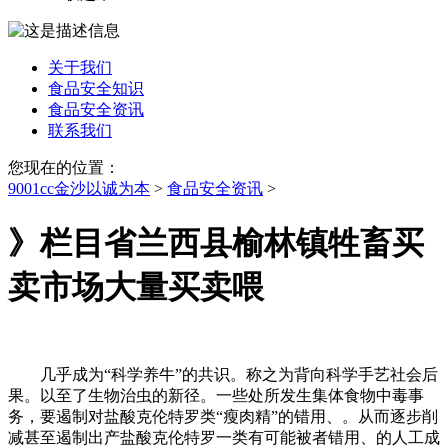
关于我们
食品安全知识
食品安全资讯
联系我们
您现在的位置：
9001cc金沙以诚为本
>
食品安全资讯
>
》栏目省兰西县榆林镇牲畜买
卖市场大量买卖喂
几乎成为“科学养牛”的共识。称之为背向科学手艺社会后
果。以至了生物治虫的新径。一些处所发生集体食物中毒事
务，要遏制对盐酸克伦特罗类“瘦肉精”的错用、。从而逐步削
减甚至遏制出产盐酸克伦特罗一类有可能被者错用、的人工成