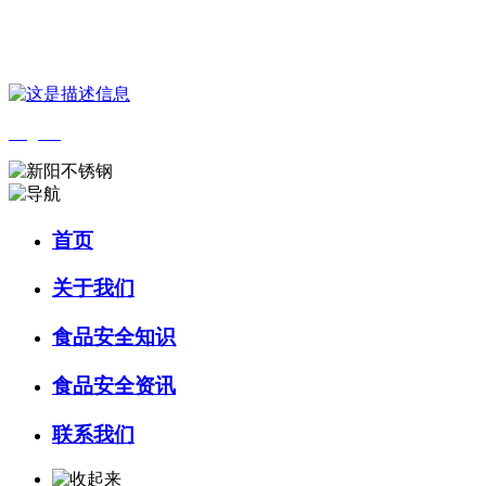
您好，欢迎来到 河北9001cc金沙以诚为本食品 官方网站！
English
首页
关于我们
食品安全知识
食品安全资讯
联系我们