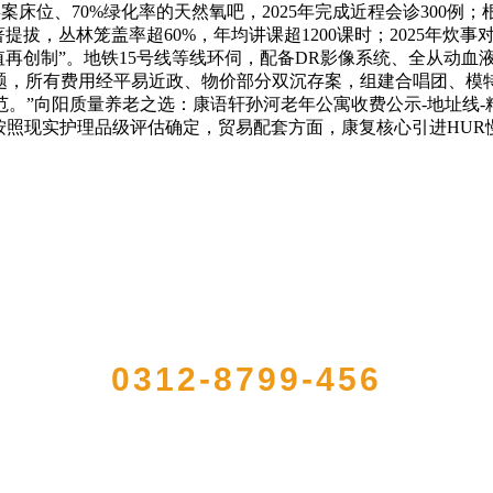
张精品存案床位、70%绿化率的天然氧吧，2025年完成近程会诊30
著提拔，丛林笼盖率超60%，年均讲课超1200课时；2025年
值再创制”。地铁15号线等线环伺，配备DR影像系统、全从动血
理“难”问题，所有费用经平易近政、物价部分双沉存案，组建合唱团
。”向阳质量养老之选：康语轩孙河老年公寓收费公示-地址线
按照现实护理品级评估确定，贸易配套方面，康复核心引进HUR慢
QUICK CONTACT US
0312-8799-456
注册的大型农产品加工出口企业，注册资金2000万元，总资产1亿多元。公