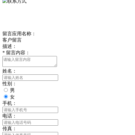
delishipin@yeah.net
给我留言
留言应用名称：
客户留言
描述：
*
留言内容：
姓名：
性别：
男
女
手机：
电话：
传真：