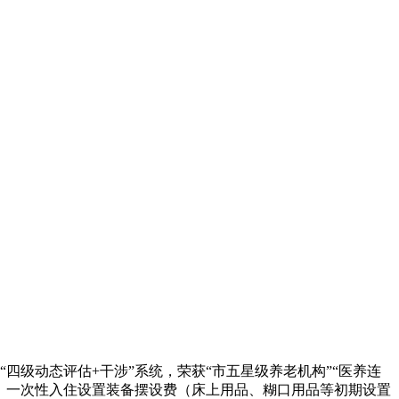
四级动态评估+干涉”系统，荣获“市五星级养老机构”“医养连
费用：一次性入住设置装备摆设费（床上用品、糊口用品等初期设置