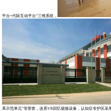
平台+代际互动平台”三维系统，
系示范单元”等荣誉，连系VR回忆锻炼设备，认知症专护区采用