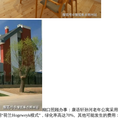
糊口照顾办事：康语轩孙河老年公寓采用“
“荷兰Hogeweyk模式”，绿化率高达70%。其他可能发生的