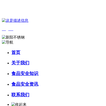
您好，欢迎来到 河北9001cc金沙以诚为本食品 官方网站！
English
首页
关于我们
食品安全知识
食品安全资讯
联系我们