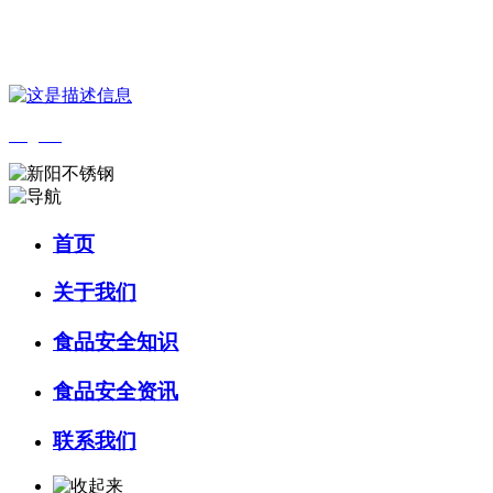
您好，欢迎来到 河北9001cc金沙以诚为本食品 官方网站！
English
首页
关于我们
食品安全知识
食品安全资讯
联系我们