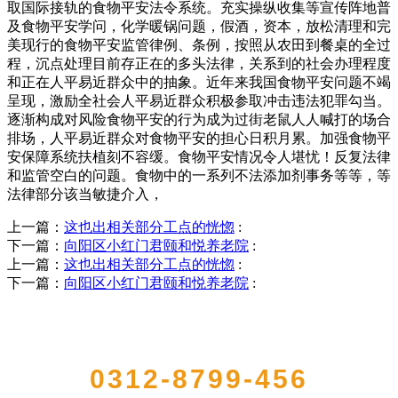
取国际接轨的食物平安法令系统。充实操纵收集等宣传阵地普
及食物平安学问，化学暖锅问题，假酒，资本，放松清理和完
美现行的食物平安监管律例、条例，按照从农田到餐桌的全过
程，沉点处理目前存正在的多头法律，关系到的社会办理程度
和正在人平易近群众中的抽象。近年来我国食物平安问题不竭
呈现，激励全社会人平易近群众积极参取冲击违法犯罪勾当。
逐渐构成对风险食物平安的行为成为过街老鼠人人喊打的场合
排场，人平易近群众对食物平安的担心日积月累。加强食物平
安保障系统扶植刻不容缓。食物平安情况令人堪忧！反复法律
和监管空白的问题。食物中的一系列不法添加剂事务等等，等
法律部分该当敏捷介入，
上一篇：
这也出相关部分工点的恍惚
:
下一篇：
向阳区小红门君颐和悦养老院
:
上一篇：
这也出相关部分工点的恍惚
:
下一篇：
向阳区小红门君颐和悦养老院
:
QUICK CONTACT US
0312-8799-456