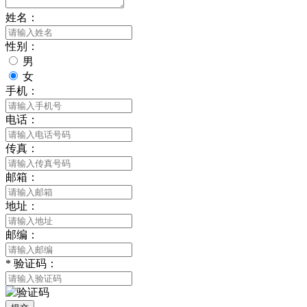
姓名：
性别：
男
女
手机：
电话：
传真：
邮箱：
地址：
邮编：
*
验证码：