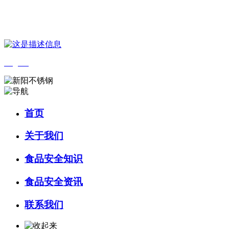
您好，欢迎来到 河北9001cc金沙以诚为本食品 官方网站！
English
首页
关于我们
食品安全知识
食品安全资讯
联系我们