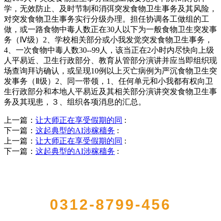
学，无效防止、及时节制和消弭突发食物卫生事务及其风险，
对突发食物卫生事务实行分级办理。担任协调各工做组的工
做，或一路食物中毒人数正在30人以下为一般食物卫生突发事
务（Ⅳ级）2、学校相关部分或小我发觉突发食物卫生事务，
4、一次食物中毒人数30--99人，该当正在2小时内尽快向上级
人平易近、卫生行政部分、教育从管部分演讲并应当即组织现
场查询拜访确认，或呈现10例以上灭亡病例为严沉食物卫生突
发事务（Ⅱ级）2、同一带领，1、任何单元和小我都有权向卫
生行政部分和本地人平易近及其相关部分演讲突发食物卫生事
务及其现患，３、组织各项消息的汇总。
上一篇：
让大师正在享受假期的同
:
下一篇：
这起典型的AI涉稼穑务
:
上一篇：
让大师正在享受假期的同
:
下一篇：
这起典型的AI涉稼穑务
:
QUICK CONTACT US
0312-8799-456