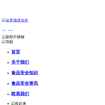
您好，欢迎来到 河北9001cc金沙以诚为本食品 官方网站！
English
首页
关于我们
食品安全知识
食品安全资讯
联系我们