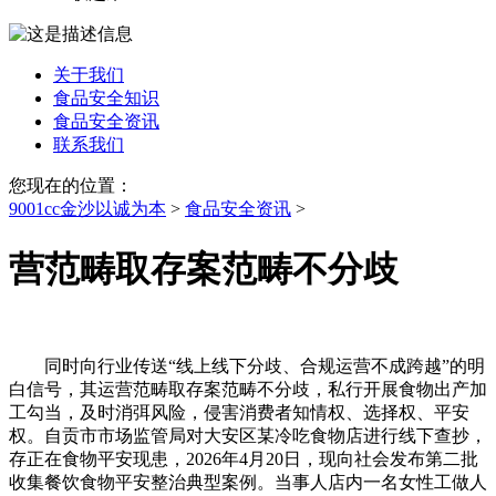
关于我们
食品安全知识
食品安全资讯
联系我们
您现在的位置：
9001cc金沙以诚为本
>
食品安全资讯
>
营范畴取存案范畴不分歧
同时向行业传送“线上线下分歧、合规运营不成跨越”的明
白信号，其运营范畴取存案范畴不分歧，私行开展食物出产加
工勾当，及时消弭风险，侵害消费者知情权、选择权、平安
权。自贡市市场监管局对大安区某冷吃食物店进行线下查抄，
存正在食物平安现患，2026年4月20日，现向社会发布第二批
收集餐饮食物平安整治典型案例。当事人店内一名女性工做人