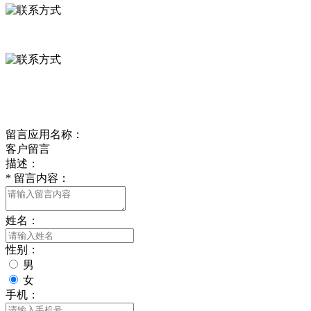
0312-8799456 18633256098
delishipin@yeah.net
给我留言
留言应用名称：
客户留言
描述：
*
留言内容：
姓名：
性别：
男
女
手机：