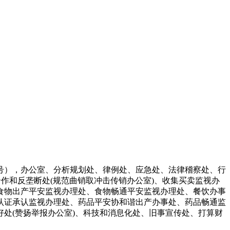
号），办公室、分析规划处、律例处、应急处、法律稽察处、行
作和反垄断处(规范曲销取冲击传销办公室)、收集买卖监视办
食物出产平安监视办理处、食物畅通平安监视办理处、餐饮办事
认证承认监视办理处、药品平安协和谐出产办事处、药品畅通监
处(赞扬举报办公室)、科技和消息化处、旧事宣传处、打算财