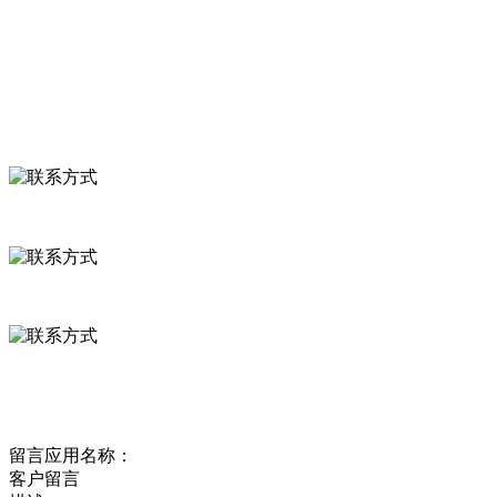
食品安全资讯
联系我们
联系方式
河北省保定市徐水县崔庄镇吴庄村
0312-8799456 18633256098
delishipin@yeah.net
给我留言
留言应用名称：
客户留言