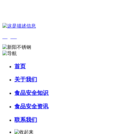
您好，欢迎来到 河北9001cc金沙以诚为本食品 官方网站！
English
首页
关于我们
食品安全知识
食品安全资讯
联系我们