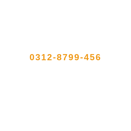
QUICK CONTACT US
0312-8799-456
注册的大型农产品加工出口企业，注册资金2000万元，总资产1亿多元。公