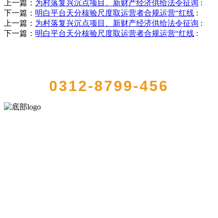
上一篇：
为村落复兴沉点项目、新财产经济供给法令征询
:
下一篇：
明白平台天分核验尺度取运营者合规运营“红线
:
上一篇：
为村落复兴沉点项目、新财产经济供给法令征询
:
下一篇：
明白平台天分核验尺度取运营者合规运营“红线
:
QUICK CONTACT US
0312-8799-456
河北9001cc金沙以诚为本食品有限公司创建于1991年，是经省级注册的
大型农产品加工出口企业，注册资金2000万元，总资产1亿多元。公司
产品有速冻甜糯玉米，芦笋，青豆，草莓，花菜，青刀豆，混合菜，
胡萝卜等。
服务支持
关于我们