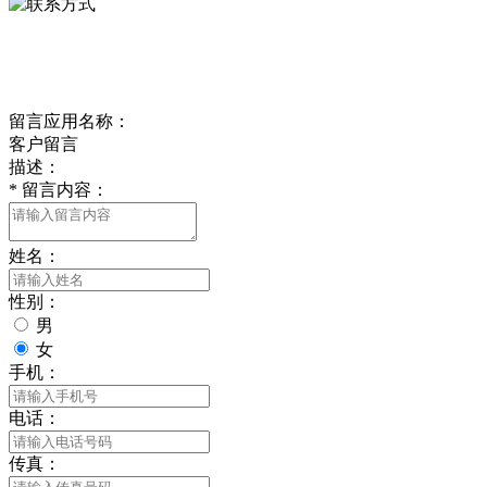
delishipin@yeah.net
给我留言
留言应用名称：
客户留言
描述：
*
留言内容：
姓名：
性别：
男
女
手机：
电话：
传真：