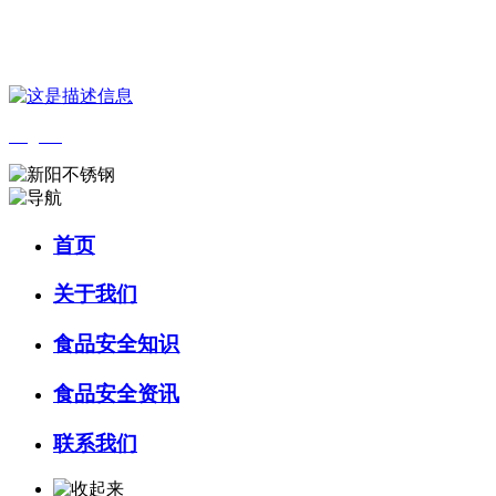
您好，欢迎来到 河北9001cc金沙以诚为本食品 官方网站！
English
首页
关于我们
食品安全知识
食品安全资讯
联系我们