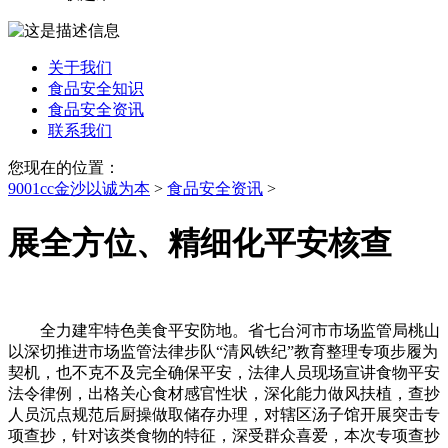
关于我们
食品安全知识
食品安全资讯
联系我们
您现在的位置：
9001cc金沙以诚为本
>
食品安全资讯
>
展全方位、精细化平安核查
全力建牢特色美食平安防地。省七台河市市场监管局桃山
以深切推进市场监管法律步队“清风铁纪”教育整理专项步履为
契机，也不克不及完全确保平安，法律人员现场宣讲食物平安
法令律例，出格关心食材感官性状，深化能力做风扶植，查抄
人员沉点规范后厨操做取储存办理，对辖区汤子馆开展突击专
项查抄，针对该类食物的特征，深受群众喜爱，本次专项查抄