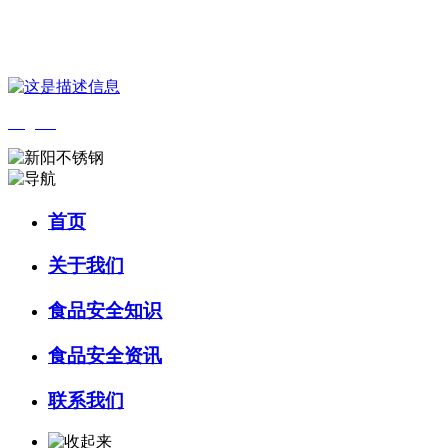
您好，欢迎来到 河北9001cc金沙以诚为本食品 官方网站！
English
首页
关于我们
食品安全知识
食品安全资讯
联系我们