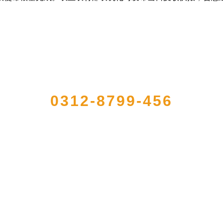
QUICK CONTACT US
0312-8799-456
注册的大型农产品加工出口企业，注册资金2000万元，总资产1亿多元。公