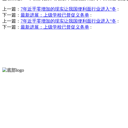
上一篇：
7年近乎零增加的现实让我国便利面行业进入“冬
:
下一篇：
最新进展：上级学校已督促义务单
:
上一篇：
7年近乎零增加的现实让我国便利面行业进入“冬
:
下一篇：
最新进展：上级学校已督促义务单
:
河北9001cc金沙以诚为本食品有限公司创建于1991年，是经省级
等。
服务支持
关于我们
食品安全知识