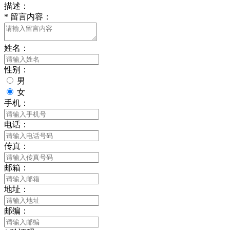
描述：
*
留言内容：
姓名：
性别：
男
女
手机：
电话：
传真：
邮箱：
地址：
邮编：