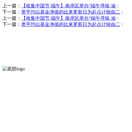
上一篇：
【收集中国节·端午】南岸区举办“端午寻味·渝
:
下一篇：
类平均以基金净值的比来更新日为起点计较由二
:
上一篇：
【收集中国节·端午】南岸区举办“端午寻味·渝
:
下一篇：
类平均以基金净值的比来更新日为起点计较由二
:
河北9001cc金沙以诚为本食品有限公司创建于1991年，是经省级
等。
服务支持
关于我们
食品安全知识