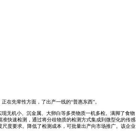
悉，正在先辈性方面，了出产一线的“普惠东西”。
实现无机小、沉金属、大卵白等多类物质一机多检。满脚了食物
精准快速检测，通过将分歧物质的检测方式集成到微型化的传感
度尺度要求。降低了检测成本，可批量出产向市场推广。该企业