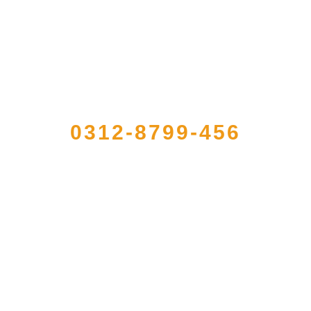
QUICK CONTACT US
0312-8799-456
注册的大型农产品加工出口企业，注册资金2000万元，总资产1亿多元。公