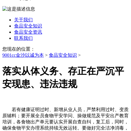
关于我们
食品安全知识
食品安全资讯
联系我们
您现在的位置：
9001cc金沙以诚为本
>
食品安全知识
>
落实从体义务、存正在严沉平
安现患、违法违规
若有健康证明过时、新增从业人员，严禁利用过时、变质
原辅料；要开展全员食物平安学问、操做规范及平安出产教育
培训，各食物出产单元要认实开展自查自纠，复工后，同时，
确保食物平安办理系统持续无效运转。要做好完全洁净消毒，