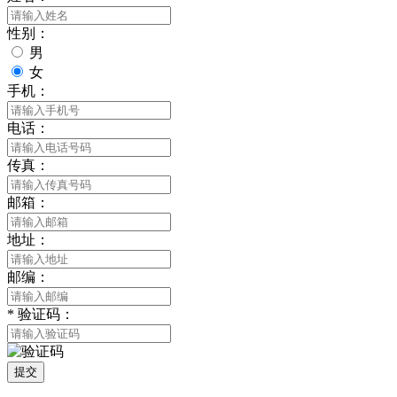
性别：
男
女
手机：
电话：
传真：
邮箱：
地址：
邮编：
*
验证码：
提交