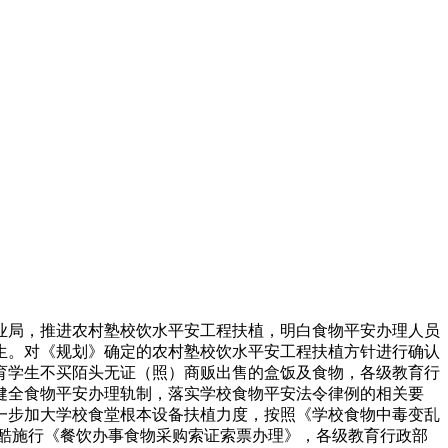
局，推进农村塾校饮水平安工程扶植，明白食物平安办理人员
生。对《规划》确定的农村塾校饮水平安工程扶植方针进行确认
育学生不买陌头无证（照）商贩出售的盒饭及食物，各级教育行
健全食物平安办理轨制，落实学校食物平安法令律例的相关要
一步加大学校食堂根本设备扶植力度，按照《学校食物中毒变乱
酷施行《餐饮办事食物采购索证索票办理》，各级教育行政部