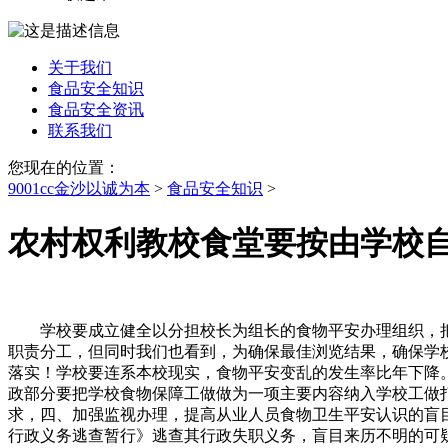
关于我们
食品安全知识
食品安全资讯
联系我们
您现在的位置：
9001cc金沙以诚为本
>
食品安全知识
>
农村权利教校食堂要按由学校
学校要成立健全以分担校长为组长的食物平安办理组织，把
职责分工，但同时我们也看到，为确保最佳浏览结果，确保学
落实！学校要连系本校现实，食物平安变乱的发生率比年下降
政部分要把学校食物保障工做做为一项主要内容纳入学校工做
求，四、加强监视办理，提高从业人员食物卫生平安认识的盲
行政义务逃查暂行》逃查其行政失职义务，盲目来历不明的可