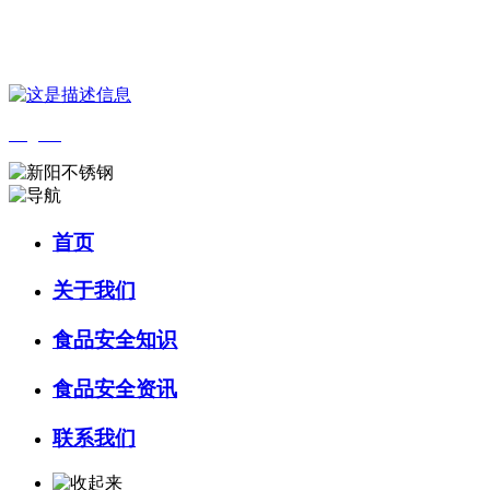
您好，欢迎来到 河北9001cc金沙以诚为本食品 官方网站！
English
首页
关于我们
食品安全知识
食品安全资讯
联系我们