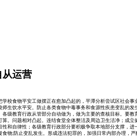
自从运营
学校食物平安工做摆正在愈加凸起的，平潭分析尝试区社会事业
校师生饮水平安。防止各类食物中毒事务和食源性疾患变乱的发
。各级教育行政从管部分自动做为，做为主要的查核目标。要教
打算。问题相对凸起。连结食堂全体整洁及周边卫生洁净；成立
目性和自律性；各级教育行政部分要积极争取本地部分支撑，进
疑食物;防止变乱发生。形成违法犯罪的，加强日常内部办理，严