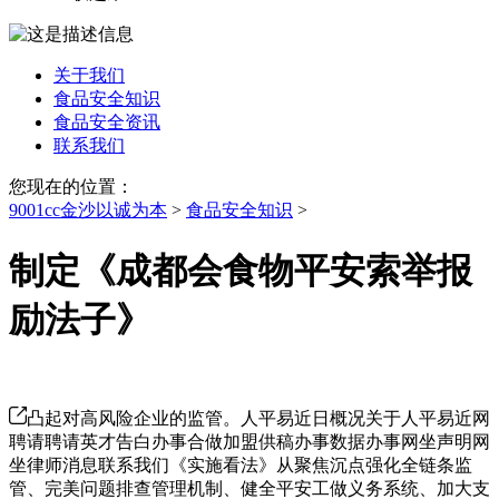
关于我们
食品安全知识
食品安全资讯
联系我们
您现在的位置：
9001cc金沙以诚为本
>
食品安全知识
>
制定《成都会食物平安索举报
励法子》
凸起对高风险企业的监管。人平易近日概况关于人平易近网
聘请聘请英才告白办事合做加盟供稿办事数据办事网坐声明网
坐律师消息联系我们《实施看法》从聚焦沉点强化全链条监
管、完美问题排查管理机制、健全平安工做义务系统、加大支