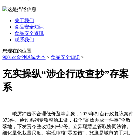
关于我们
食品安全知识
食品安全资讯
联系我们
您现在的位置：
9001cc金沙以诚为本
>
食品安全知识
>
充实操纵“涉企行政查抄”存案
系
峻厉冲击不合理低价逛等乱象，2025年打点行政复议案件
373件。通过系列专项整治工做，42个“高效办成一件事”全数
落地，下发责令整改通知书7份。立异聪慧监管取协同法律。
细化量化裁量尺度。实现审核“零差错”，旅逛是城市的手刺。