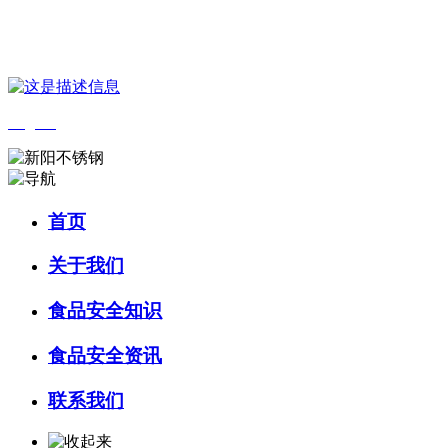
您好，欢迎来到 河北9001cc金沙以诚为本食品 官方网站！
English
首页
关于我们
食品安全知识
食品安全资讯
联系我们