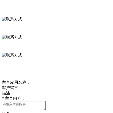
联系我们
联系方式
河北省保定市徐水县崔庄镇吴庄村
0312-8799456 18633256098
delishipin@yeah.net
给我留言
留言应用名称：
客户留言
描述：
*
留言内容：