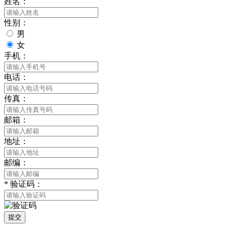
姓名：
性别：
男
女
手机：
电话：
传真：
邮箱：
地址：
邮编：
*
验证码：
提交